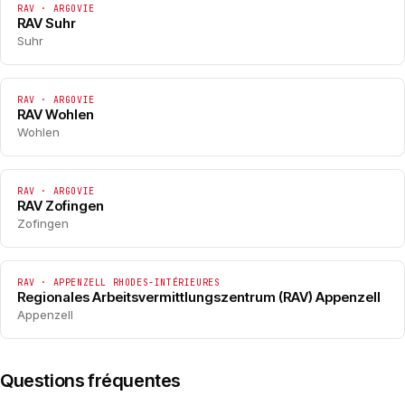
RAV · ARGOVIE
RAV Suhr
Suhr
RAV · ARGOVIE
RAV Wohlen
Wohlen
RAV · ARGOVIE
RAV Zofingen
Zofingen
RAV · APPENZELL RHODES-INTÉRIEURES
Regionales Arbeitsvermittlungszentrum (RAV) Appenzell
Appenzell
Questions fréquentes