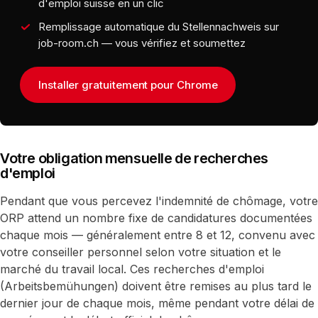
d'emploi suisse en un clic
Remplissage automatique du Stellennachweis sur
job-room.ch — vous vérifiez et soumettez
Installer gratuitement pour Chrome
Votre obligation mensuelle de recherches
d'emploi
Pendant que vous percevez l'indemnité de chômage, votre
ORP attend un nombre fixe de candidatures documentées
chaque mois — généralement entre 8 et 12, convenu avec
votre conseiller personnel selon votre situation et le
marché du travail local. Ces recherches d'emploi
(Arbeitsbemühungen) doivent être remises au plus tard le
dernier jour de chaque mois, même pendant votre délai de