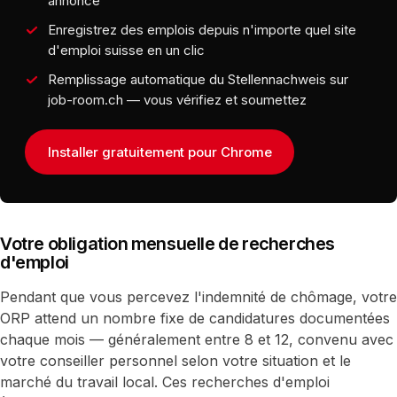
annonce
Enregistrez des emplois depuis n'importe quel site
d'emploi suisse en un clic
Remplissage automatique du Stellennachweis sur
job-room.ch — vous vérifiez et soumettez
Installer gratuitement pour Chrome
Votre obligation mensuelle de recherches
d'emploi
Pendant que vous percevez l'indemnité de chômage, votre
ORP attend un nombre fixe de candidatures documentées
chaque mois — généralement entre 8 et 12, convenu avec
votre conseiller personnel selon votre situation et le
marché du travail local. Ces recherches d'emploi