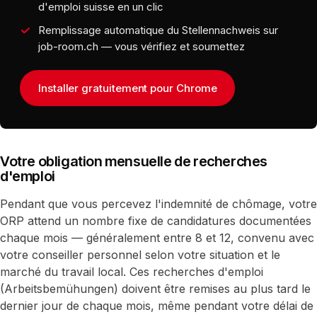
d'emploi suisse en un clic
Remplissage automatique du Stellennachweis sur
job-room.ch — vous vérifiez et soumettez
Installer gratuitement pour Chrome
Votre obligation mensuelle de recherches
d'emploi
Pendant que vous percevez l'indemnité de chômage, votre
ORP attend un nombre fixe de candidatures documentées
chaque mois — généralement entre 8 et 12, convenu avec
votre conseiller personnel selon votre situation et le
marché du travail local. Ces recherches d'emploi
(Arbeitsbemühungen) doivent être remises au plus tard le
dernier jour de chaque mois, même pendant votre délai de