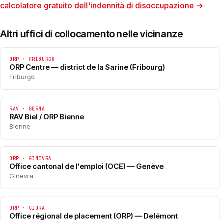
calcolatore gratuito dell'indennità di disoccupazione →
Altri uffici di collocamento nelle vicinanze
ORP · FRIBURGO
ORP Centre — district de la Sarine (Fribourg)
Friburgo
RAV · BERNA
RAV Biel / ORP Bienne
Bienne
ORP · GINEVRA
Office cantonal de l'emploi (OCE) — Genève
Ginevra
ORP · GIURA
Office régional de placement (ORP) — Delémont