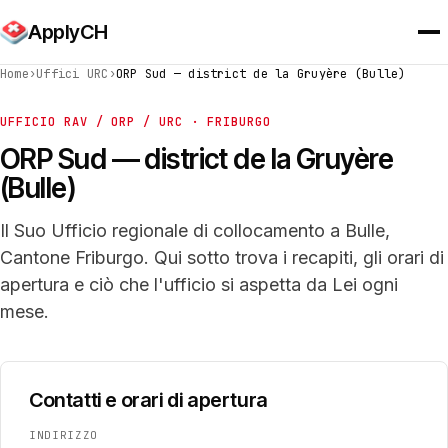
ApplyCH
Home
›
Uffici URC
›
ORP Sud — district de la Gruyère (Bulle)
UFFICIO RAV / ORP / URC · FRIBURGO
ORP Sud — district de la Gruyère
(Bulle)
Il Suo Ufficio regionale di collocamento a Bulle,
Cantone Friburgo. Qui sotto trova i recapiti, gli orari di
apertura e ciò che l'ufficio si aspetta da Lei ogni
mese.
Contatti e orari di apertura
INDIRIZZO