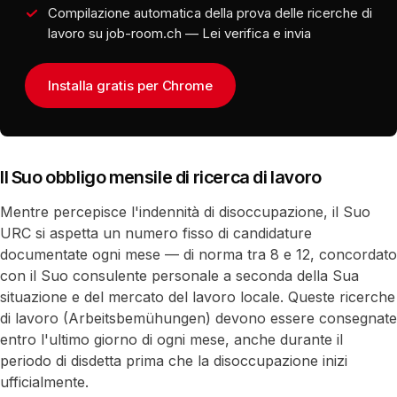
Compilazione automatica della prova delle ricerche di
lavoro su job-room.ch — Lei verifica e invia
Installa gratis per Chrome
Il Suo obbligo mensile di ricerca di lavoro
Mentre percepisce l'indennità di disoccupazione, il Suo
URC si aspetta un numero fisso di candidature
documentate ogni mese — di norma tra 8 e 12, concordato
con il Suo consulente personale a seconda della Sua
situazione e del mercato del lavoro locale. Queste ricerche
di lavoro (Arbeitsbemühungen) devono essere consegnate
entro l'ultimo giorno di ogni mese, anche durante il
periodo di disdetta prima che la disoccupazione inizi
ufficialmente.