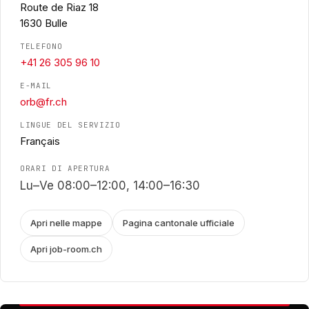
Route de Riaz 18
1630 Bulle
TELEFONO
+41 26 305 96 10
E-MAIL
orb@fr.ch
LINGUE DEL SERVIZIO
Français
ORARI DI APERTURA
Lu–Ve 08:00–12:00, 14:00–16:30
Apri nelle mappe
Pagina cantonale ufficiale
Apri job-room.ch