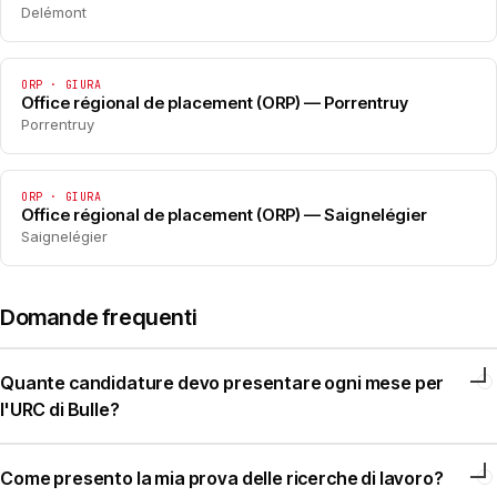
Delémont
ORP · GIURA
Office régional de placement (ORP) — Porrentruy
Porrentruy
ORP · GIURA
Office régional de placement (ORP) — Saignelégier
Saignelégier
Domande frequenti
Quante candidature devo presentare ogni mese per
l'URC di Bulle?
Come presento la mia prova delle ricerche di lavoro?