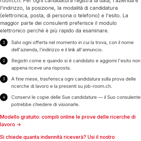
room.ch. Per ogni candidatura registra la data, l'azienda e
l'indirizzo, la posizione, la modalità di candidatura
(elettronica, posta, di persona o telefono) e l'esito. La
maggior parte dei consulenti preferisce il modulo
elettronico perché è più rapido da esaminare.
Salvi ogni offerta nel momento in cui la trova, con il nome
dell'azienda, l'indirizzo e il link all'annuncio.
Registri come e quando si è candidato e aggiorni l'esito non
appena riceve una risposta.
A fine mese, trasferisca ogni candidatura sulla prova delle
ricerche di lavoro e la presenti su job-room.ch.
Conservi le copie delle Sue candidature — il Suo consulente
potrebbe chiedere di visionarle.
Modello gratuito: compili online le prove delle ricerche di
lavoro →
Si chiede quanta indennità riceverà? Usi il nostro