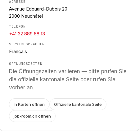
ADRESSE
Avenue Edouard-Dubois 20
2000 Neuchâtel
TELEFON
+41 32 889 68 13
SERVICESPRACHEN
Français
ÖFFNUNGSZEITEN
Die Öffnungszeiten variieren — bitte prüfen Sie
die offizielle kantonale Seite oder rufen Sie
vorher an.
In Karten öffnen
Offizielle kantonale Seite
job-room.ch öffnen