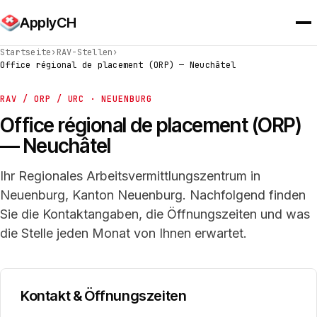
ApplyCH
Startseite
›
RAV-Stellen
›
Office régional de placement (ORP) — Neuchâtel
RAV / ORP / URC · NEUENBURG
Office régional de placement (ORP)
— Neuchâtel
Ihr Regionales Arbeitsvermittlungszentrum in
Neuenburg, Kanton Neuenburg. Nachfolgend finden
Sie die Kontaktangaben, die Öffnungszeiten und was
die Stelle jeden Monat von Ihnen erwartet.
Kontakt & Öffnungszeiten