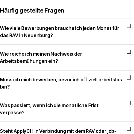
Häufig gestellte Fragen
Wie viele Bewerbungen brauche ich jeden Monat für
das RAV in Neuenburg?
Wie reiche ich meinen Nachweis der
Arbeitsbemühungen ein?
Muss ich mich bewerben, bevor ich offiziell arbeitslos
bin?
Was passiert, wenn ich die monatliche Frist
verpasse?
Steht ApplyCH in Verbindung mit dem RAV oder job-