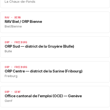
La Chaux-de-Fonds
RAV · BERN
RAV Biel / ORP Bienne
Biel/Bienne
ORP · FREIBURG
ORP Sud — district de la Gruyère (Bulle)
Bulle
ORP · FREIBURG
ORP Centre — district de la Sarine (Fribourg)
Freiburg
ORP · GENF
Office cantonal de l'emploi (OCE) — Genève
Genf