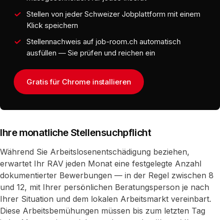
Stellen von jeder Schweizer Jobplattform mit einem
Klick speichern
Stellennachweis auf job-room.ch automatisch
ausfüllen — Sie prüfen und reichen ein
Gratis für Chrome installieren
Ihre monatliche Stellensuchpflicht
Während Sie Arbeitslosenentschädigung beziehen,
erwartet Ihr RAV jeden Monat eine festgelegte Anzahl
dokumentierter Bewerbungen — in der Regel zwischen 8
und 12, mit Ihrer persönlichen Beratungsperson je nach
Ihrer Situation und dem lokalen Arbeitsmarkt vereinbart.
Diese Arbeitsbemühungen müssen bis zum letzten Tag