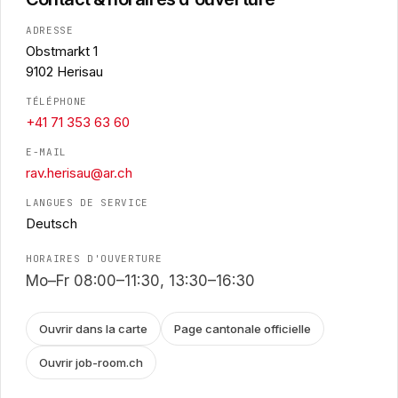
ADRESSE
Obstmarkt 1
9102 Herisau
TÉLÉPHONE
+41 71 353 63 60
E-MAIL
rav.herisau@ar.ch
LANGUES DE SERVICE
Deutsch
HORAIRES D'OUVERTURE
Mo–Fr 08:00–11:30, 13:30–16:30
Ouvrir dans la carte
Page cantonale officielle
Ouvrir job-room.ch