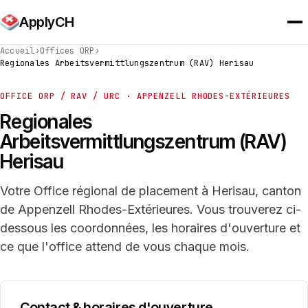
ApplyCH
Accueil
›
Offices ORP
›
Regionales Arbeitsvermittlungszentrum (RAV) Herisau
OFFICE ORP / RAV / URC · APPENZELL RHODES-EXTÉRIEURES
Regionales
Arbeitsvermittlungszentrum (RAV)
Herisau
Votre Office régional de placement à Herisau, canton
de Appenzell Rhodes-Extérieures. Vous trouverez ci-
dessous les coordonnées, les horaires d'ouverture et
ce que l'office attend de vous chaque mois.
Contact & horaires d'ouverture