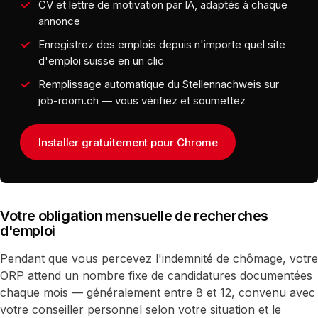
CV et lettre de motivation par IA, adaptés à chaque
annonce
Enregistrez des emplois depuis n'importe quel site
d'emploi suisse en un clic
Remplissage automatique du Stellennachweis sur
job-room.ch — vous vérifiez et soumettez
Installer gratuitement pour Chrome
Votre obligation mensuelle de recherches
d'emploi
Pendant que vous percevez l'indemnité de chômage, votre
ORP attend un nombre fixe de candidatures documentées
chaque mois — généralement entre 8 et 12, convenu avec
votre conseiller personnel selon votre situation et le