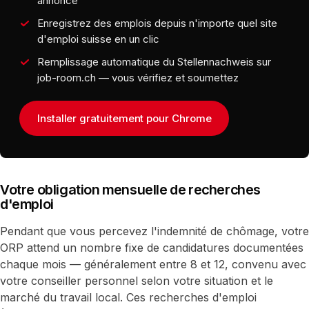
annonce
Enregistrez des emplois depuis n'importe quel site
d'emploi suisse en un clic
Remplissage automatique du Stellennachweis sur
job-room.ch — vous vérifiez et soumettez
Installer gratuitement pour Chrome
Votre obligation mensuelle de recherches
d'emploi
Pendant que vous percevez l'indemnité de chômage, votre
ORP attend un nombre fixe de candidatures documentées
chaque mois — généralement entre 8 et 12, convenu avec
votre conseiller personnel selon votre situation et le
marché du travail local. Ces recherches d'emploi