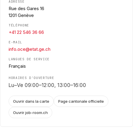
ADRESSE
Rue des Gares 16
1201 Genève
TÉLÉPHONE
+41 22 546 36 66
E-MAIL
info.oce@etat.ge.ch
LANGUES DE SERVICE
Français
HORAIRES D'OUVERTURE
Lu–Ve 09:00–12:00, 13:00–16:00
Ouvrir dans la carte
Page cantonale officielle
Ouvrir job-room.ch