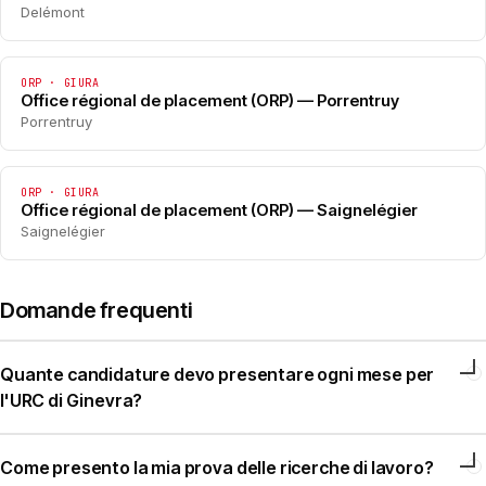
Delémont
ORP · GIURA
Office régional de placement (ORP) — Porrentruy
Porrentruy
ORP · GIURA
Office régional de placement (ORP) — Saignelégier
Saignelégier
Domande frequenti
Quante candidature devo presentare ogni mese per
l'URC di Ginevra?
Come presento la mia prova delle ricerche di lavoro?