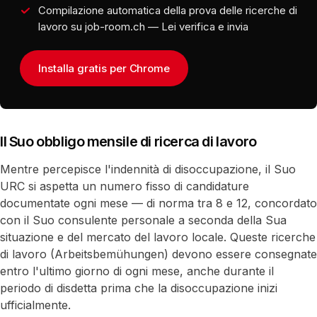
Compilazione automatica della prova delle ricerche di
lavoro su job-room.ch — Lei verifica e invia
Installa gratis per Chrome
Il Suo obbligo mensile di ricerca di lavoro
Mentre percepisce l'indennità di disoccupazione, il Suo
URC si aspetta un numero fisso di candidature
documentate ogni mese — di norma tra 8 e 12, concordato
con il Suo consulente personale a seconda della Sua
situazione e del mercato del lavoro locale. Queste ricerche
di lavoro (Arbeitsbemühungen) devono essere consegnate
entro l'ultimo giorno di ogni mese, anche durante il
periodo di disdetta prima che la disoccupazione inizi
ufficialmente.