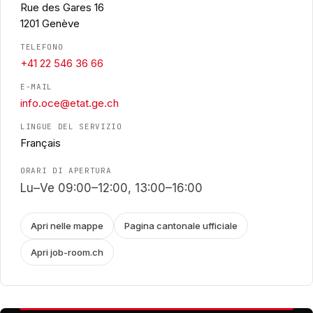
Rue des Gares 16
1201 Genève
TELEFONO
+41 22 546 36 66
E-MAIL
info.oce@etat.ge.ch
LINGUE DEL SERVIZIO
Français
ORARI DI APERTURA
Lu–Ve 09:00–12:00, 13:00–16:00
Apri nelle mappe
Pagina cantonale ufficiale
Apri job-room.ch