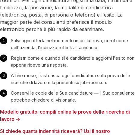
room.ch. Per ogni candidatura registra la data, l'azienda e
l'indirizzo, la posizione, la modalità di candidatura
(elettronica, posta, di persona o telefono) e l'esito. La
maggior parte dei consulenti preferisce il modulo
elettronico perché è più rapido da esaminare.
Salvi ogni offerta nel momento in cui la trova, con il nome
dell'azienda, l'indirizzo e il link all'annuncio.
Registri come e quando si è candidato e aggiorni l'esito non
appena riceve una risposta.
A fine mese, trasferisca ogni candidatura sulla prova delle
ricerche di lavoro e la presenti su job-room.ch.
Conservi le copie delle Sue candidature — il Suo consulente
potrebbe chiedere di visionarle.
Modello gratuito: compili online le prove delle ricerche di
lavoro →
Si chiede quanta indennità riceverà? Usi il nostro