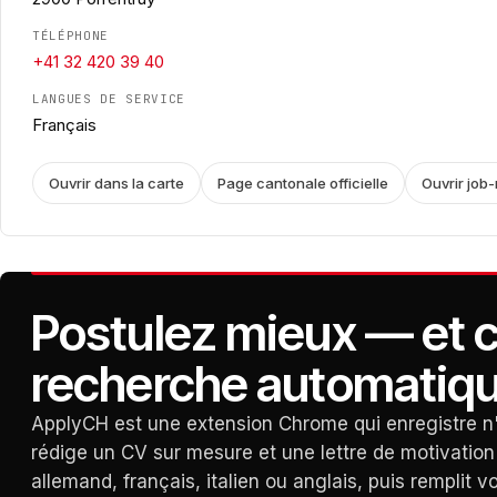
TÉLÉPHONE
+41 32 420 39 40
LANGUES DE SERVICE
Français
Ouvrir dans la carte
Page cantonale officielle
Ouvrir job
Postulez mieux — et 
recherche automatiq
ApplyCH est une extension Chrome qui enregistre n'
rédige un CV sur mesure et une lettre de motivation
allemand, français, italien ou anglais, puis remplit