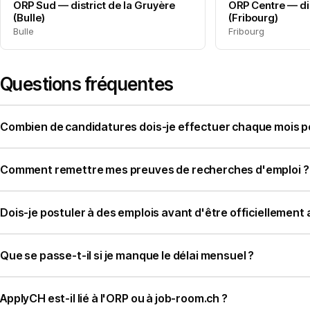
ORP Sud — district de la Gruyère
ORP Centre — dis
(Bulle)
(Fribourg)
Bulle
Fribourg
Questions fréquentes
Combien de candidatures dois-je effectuer chaque mois po
Comment remettre mes preuves de recherches d'emploi ?
Dois-je postuler à des emplois avant d'être officiellemen
Que se passe-t-il si je manque le délai mensuel ?
ApplyCH est-il lié à l'ORP ou à job-room.ch ?