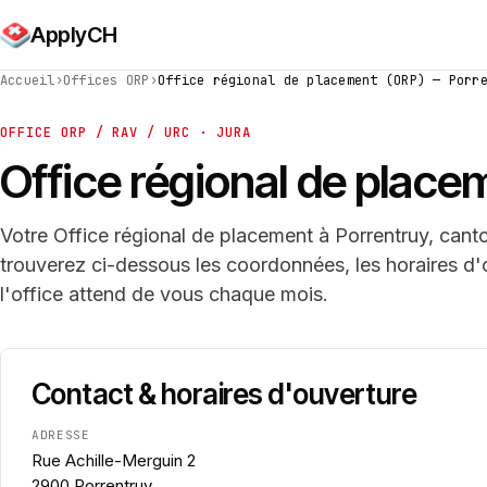
ApplyCH
Accueil
›
Offices ORP
›
Office régional de placement (ORP) — Porr
OFFICE ORP / RAV / URC · JURA
Office régional de plac
Votre Office régional de placement à Porrentruy, cant
trouverez ci-dessous les coordonnées, les horaires d'
l'office attend de vous chaque mois.
Contact & horaires d'ouverture
ADRESSE
Rue Achille-Merguin 2
2900 Porrentruy