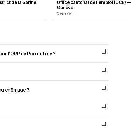
trict de la Sarine
Office cantonal de l'emploi (OCE) 
Genève
Genève
ur l'ORP de Porrentruy ?
t au chômage ?