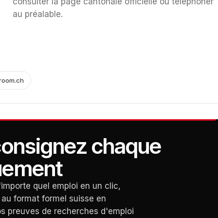
consulter la page cantonale officielle ou téléphoner
au préalable.
-room.ch
consignez chaque
uement
importe quel emploi en un clic,
 au format formel suisse en
 vos preuves de recherches d'emploi