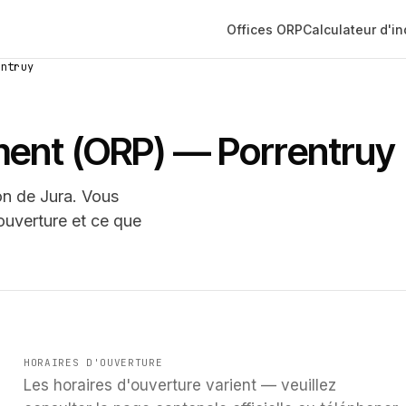
Offices ORP
Calculateur d'i
entruy
ement (ORP) — Porrentruy
on de Jura. Vous
ouverture et ce que
HORAIRES D'OUVERTURE
Les horaires d'ouverture varient — veuillez