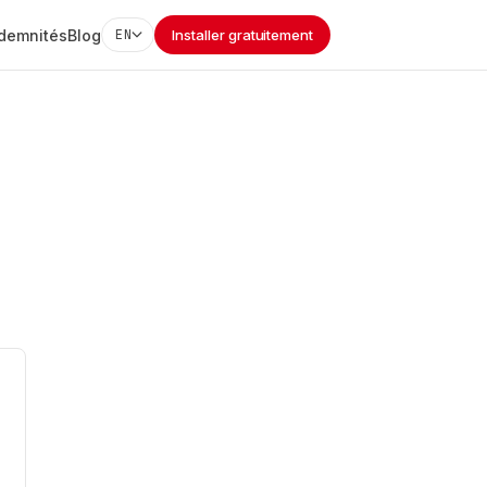
ndemnités
Blog
EN
Installer gratuitement