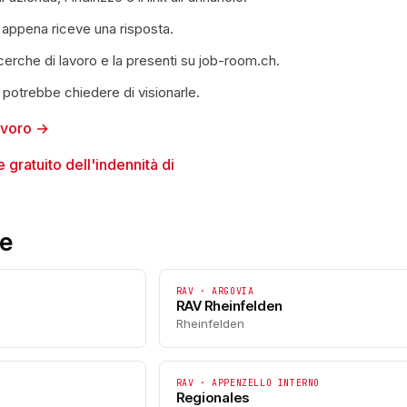
 appena riceve una risposta.
icerche di lavoro e la presenti su job-room.ch.
 potrebbe chiedere di visionarle.
lavoro →
 gratuito dell'indennità di
ze
RAV · ARGOVIA
RAV Rheinfelden
Rheinfelden
RAV · APPENZELLO INTERNO
Regionales