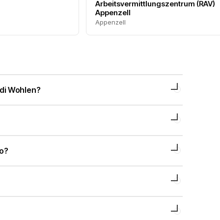
Arbeitsvermittlungszentrum (RAV)
Appenzell
Appenzell
 di Wohlen?
to?