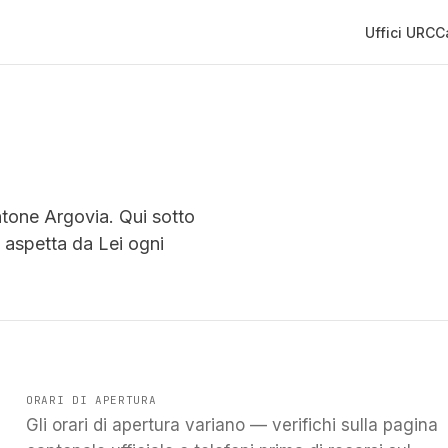
Uffici URC
C
ntone Argovia. Qui sotto
si aspetta da Lei ogni
ORARI DI APERTURA
Gli orari di apertura variano — verifichi sulla pagina