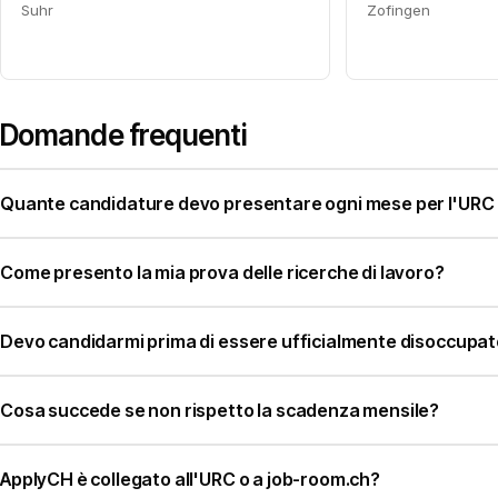
Suhr
Zofingen
Domande frequenti
Quante candidature devo presentare ogni mese per l'URC
Come presento la mia prova delle ricerche di lavoro?
Devo candidarmi prima di essere ufficialmente disoccupa
Cosa succede se non rispetto la scadenza mensile?
ApplyCH è collegato all'URC o a job-room.ch?