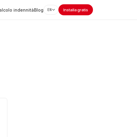
alcolo indennità
Blog
EN
Installa gratis