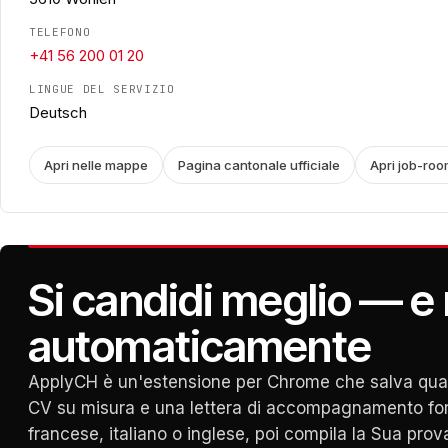
TELEFONO
+41 56 200 01 20
LINGUE DEL SERVIZIO
Deutsch
Apri nelle mappe
Pagina cantonale ufficiale
Apri job-roo
Si candidi meglio — e r
automaticamente
ApplyCH è un'estensione per Chrome che salva qualsi
CV su misura e una lettera di accompagnamento for
francese, italiano o inglese, poi compila la Sua prov