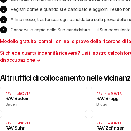
Registri come e quando si è candidato e aggiorni l'esito non
A fine mese, trasferisca ogni candidatura sulla prova delle r
Conservi le copie delle Sue candidature — il Suo consulente
Modello gratuito: compili online le prove delle ricerche di 
Si chiede quanta indennità riceverà? Usi il nostro calcolatore
disoccupazione →
Altri uffici di collocamento nelle vicinan
RAV · ARGOVIA
RAV · ARGOVIA
RAV Baden
RAV Brugg
Baden
Brugg
RAV · ARGOVIA
RAV · ARGOVIA
RAV Suhr
RAV Zofingen