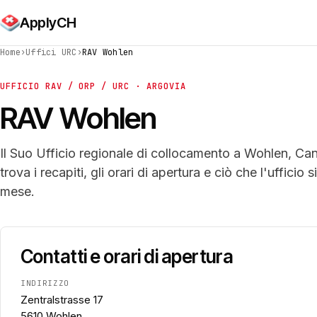
ApplyCH
Home
›
Uffici URC
›
RAV Wohlen
UFFICIO RAV / ORP / URC · ARGOVIA
RAV Wohlen
Il Suo Ufficio regionale di collocamento a Wohlen, Ca
trova i recapiti, gli orari di apertura e ciò che l'ufficio 
mese.
Contatti e orari di apertura
INDIRIZZO
Zentralstrasse 17
5610 Wohlen