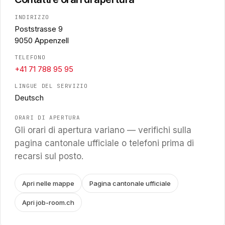
INDIRIZZO
Poststrasse 9
9050 Appenzell
TELEFONO
+41 71 788 95 95
LINGUE DEL SERVIZIO
Deutsch
ORARI DI APERTURA
Gli orari di apertura variano — verifichi sulla
pagina cantonale ufficiale o telefoni prima di
recarsi sul posto.
Apri nelle mappe
Pagina cantonale ufficiale
Apri job-room.ch