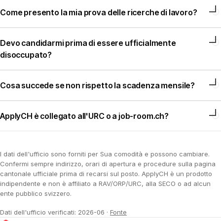
Come presento la mia prova delle ricerche di lavoro?
Devo candidarmi prima di essere ufficialmente
disoccupato?
Cosa succede se non rispetto la scadenza mensile?
ApplyCH è collegato all'URC o a job-room.ch?
I dati dell'ufficio sono forniti per Sua comodità e possono cambiare.
Confermi sempre indirizzo, orari di apertura e procedure sulla pagina
cantonale ufficiale prima di recarsi sul posto. ApplyCH è un prodotto
indipendente e non è affiliato a RAV/ORP/URC, alla SECO o ad alcun
ente pubblico svizzero.
Dati dell'ufficio verificati: 2026-06
·
Fonte