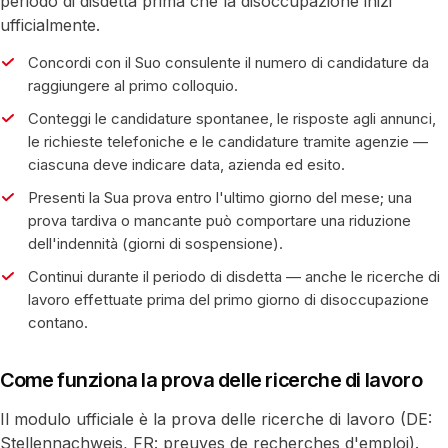
periodo di disdetta prima che la disoccupazione inizi
ufficialmente.
Concordi con il Suo consulente il numero di candidature da
raggiungere al primo colloquio.
Conteggi le candidature spontanee, le risposte agli annunci,
le richieste telefoniche e le candidature tramite agenzie —
ciascuna deve indicare data, azienda ed esito.
Presenti la Sua prova entro l'ultimo giorno del mese; una
prova tardiva o mancante può comportare una riduzione
dell'indennità (giorni di sospensione).
Continui durante il periodo di disdetta — anche le ricerche di
lavoro effettuate prima del primo giorno di disoccupazione
contano.
Come funziona la prova delle ricerche di lavoro
Il modulo ufficiale è la prova delle ricerche di lavoro (DE:
Stellennachweis, FR: preuves de recherches d'emploi).