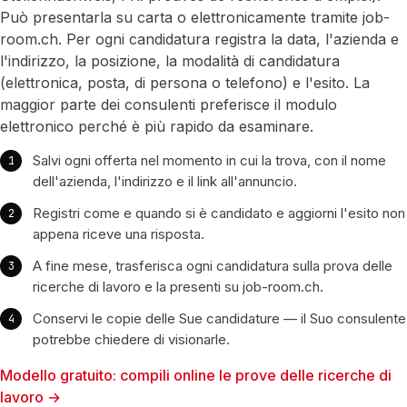
Può presentarla su carta o elettronicamente tramite job-
room.ch. Per ogni candidatura registra la data, l'azienda e
l'indirizzo, la posizione, la modalità di candidatura
(elettronica, posta, di persona o telefono) e l'esito. La
maggior parte dei consulenti preferisce il modulo
elettronico perché è più rapido da esaminare.
Salvi ogni offerta nel momento in cui la trova, con il nome
dell'azienda, l'indirizzo e il link all'annuncio.
Registri come e quando si è candidato e aggiorni l'esito non
appena riceve una risposta.
A fine mese, trasferisca ogni candidatura sulla prova delle
ricerche di lavoro e la presenti su job-room.ch.
Conservi le copie delle Sue candidature — il Suo consulente
potrebbe chiedere di visionarle.
Modello gratuito: compili online le prove delle ricerche di
lavoro →