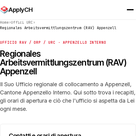
ApplyCH
Home
›
Uffici URC
›
Regionales Arbeitsvermittlungszentrum (RAV) Appenzell
UFFICIO RAV / ORP / URC · APPENZELLO INTERNO
Regionales
Arbeitsvermittlungszentrum (RAV)
Appenzell
Il Suo Ufficio regionale di collocamento a Appenzell,
Cantone Appenzello Interno. Qui sotto trova i recapiti,
gli orari di apertura e ciò che l'ufficio si aspetta da Lei
ogni mese.
Contatti e orari di apertura