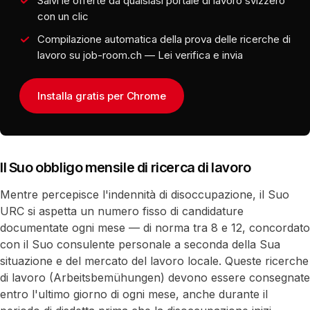
Salvi le offerte da qualsiasi portale di lavoro svizzero
con un clic
Compilazione automatica della prova delle ricerche di
lavoro su job-room.ch — Lei verifica e invia
Installa gratis per Chrome
Il Suo obbligo mensile di ricerca di lavoro
Mentre percepisce l'indennità di disoccupazione, il Suo
URC si aspetta un numero fisso di candidature
documentate ogni mese — di norma tra 8 e 12, concordato
con il Suo consulente personale a seconda della Sua
situazione e del mercato del lavoro locale. Queste ricerche
di lavoro (Arbeitsbemühungen) devono essere consegnate
entro l'ultimo giorno di ogni mese, anche durante il