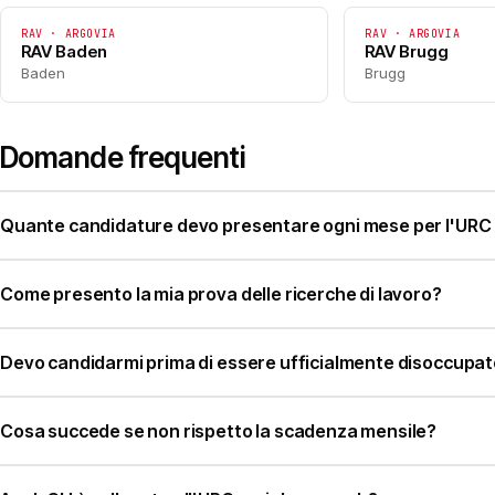
RAV · ARGOVIA
RAV · ARGOVIA
RAV Baden
RAV Brugg
Baden
Brugg
Domande frequenti
Quante candidature devo presentare ogni mese per l'URC 
Come presento la mia prova delle ricerche di lavoro?
Devo candidarmi prima di essere ufficialmente disoccupa
Cosa succede se non rispetto la scadenza mensile?