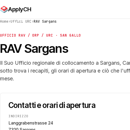
ApplyCH
Home
›
Uffici URC
›
RAV Sargans
UFFICIO RAV / ORP / URC · SAN GALLO
RAV Sargans
Il Suo Ufficio regionale di collocamento a Sargans, Ca
sotto trova i recapiti, gli orari di apertura e ciò che l'u
mese.
Contatti e orari di apertura
INDIRIZZO
Langgrabenstrasse 24
7320 Sargans