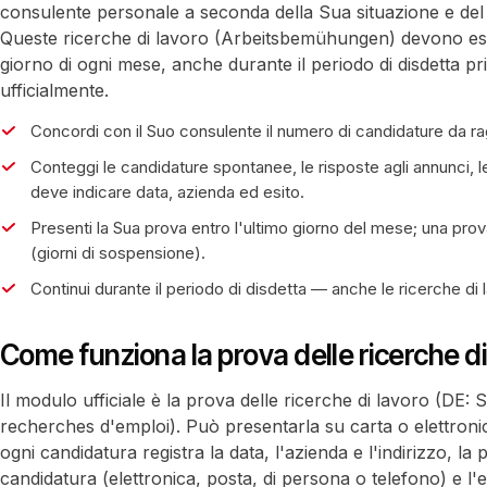
consulente personale a seconda della Sua situazione e del 
Queste ricerche di lavoro (Arbeitsbemühungen) devono ess
giorno di ogni mese, anche durante il periodo di disdetta pr
ufficialmente.
Concordi con il Suo consulente il numero di candidature da ra
Conteggi le candidature spontanee, le risposte agli annunci, 
deve indicare data, azienda ed esito.
Presenti la Sua prova entro l'ultimo giorno del mese; una pro
(giorni di sospensione).
Continui durante il periodo di disdetta — anche le ricerche d
Come funziona la prova delle ricerche di
Il modulo ufficiale è la prova delle ricerche di lavoro (DE:
recherches d'emploi). Può presentarla su carta o elettron
ogni candidatura registra la data, l'azienda e l'indirizzo, la 
candidatura (elettronica, posta, di persona o telefono) e l'e