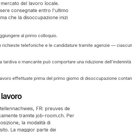
mercato del lavoro locale.
ere consegnate entro l'ultimo
ima che la disoccupazione inizi
ggiungere al primo colloquio.
le richieste telefoniche e le candidature tramite agenzie — ciascu
va tardiva o mancante può comportare una riduzione dell'indennità
i lavoro effettuate prima del primo giorno di disoccupazione contan
 lavoro
 Stellennachweis, FR: preuves de
icamente tramite job-room.ch. Per
posizione, la modalità di
sito. La maggior parte dei