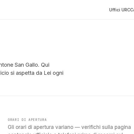
Uffici URC
C
ntone San Gallo. Qui
fficio si aspetta da Lei ogni
ORARI DI APERTURA
Gli orari di apertura variano — verifichi sulla pagina