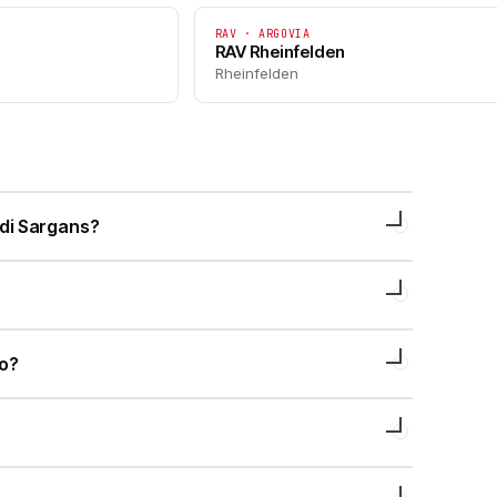
RAV · ARGOVIA
RAV Rheinfelden
Rheinfelden
di Sargans?
to?