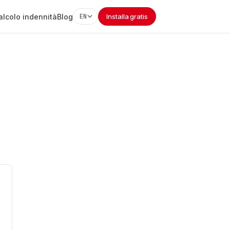
alcolo indennità
Blog
EN
Installa gratis