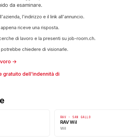
pido da esaminare.
azienda, l'indirizzo e il link all'annuncio.
 appena riceve una risposta.
icerche di lavoro e la presenti su job-room.ch.
 potrebbe chiedere di visionarle.
lavoro →
 gratuito dell'indennità di
ze
RAV · SAN GALLO
RAV Wil
Wil