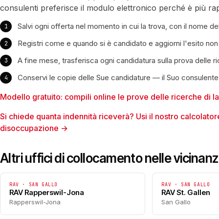
consulenti preferisce il modulo elettronico perché è più ra
Salvi ogni offerta nel momento in cui la trova, con il nome dell'
Registri come e quando si è candidato e aggiorni l'esito non
A fine mese, trasferisca ogni candidatura sulla prova delle r
Conservi le copie delle Sue candidature — il Suo consulente
Modello gratuito: compili online le prove delle ricerche di 
Si chiede quanta indennità riceverà? Usi il nostro calcolatore
disoccupazione →
Altri uffici di collocamento nelle vicinan
RAV · SAN GALLO
RAV · SAN GALLO
RAV Rapperswil-Jona
RAV St. Gallen
Rapperswil-Jona
San Gallo