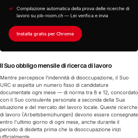
Compilazione automatica della prova delle ricerche di
lavoro su job-room.ch — Lei verifica e invia
Installa gratis per Chrome
Il Suo obbligo mensile di ricerca di lavoro
Mentre percepisce l'indennità di disoccupazione, il Suo
URC si aspetta un numero fisso di candidature
documentate ogni mese — di norma tra 8 e 12, concordato
con il Suo consulente personale a seconda della Sua
situazione e del mercato del lavoro locale. Queste ricerche
di lavoro (Arbeitsbemühungen) devono essere consegnate
entro l'ultimo giorno di ogni mese, anche durante il
periodo di disdetta prima che la disoccupazione inizi
ufficialmente.