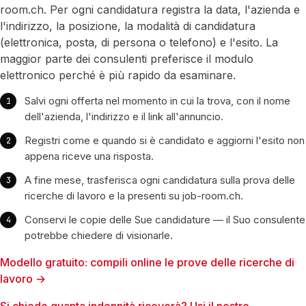
room.ch. Per ogni candidatura registra la data, l'azienda e
l'indirizzo, la posizione, la modalità di candidatura
(elettronica, posta, di persona o telefono) e l'esito. La
maggior parte dei consulenti preferisce il modulo
elettronico perché è più rapido da esaminare.
Salvi ogni offerta nel momento in cui la trova, con il nome
dell'azienda, l'indirizzo e il link all'annuncio.
Registri come e quando si è candidato e aggiorni l'esito non
appena riceve una risposta.
A fine mese, trasferisca ogni candidatura sulla prova delle
ricerche di lavoro e la presenti su job-room.ch.
Conservi le copie delle Sue candidature — il Suo consulente
potrebbe chiedere di visionarle.
Modello gratuito: compili online le prove delle ricerche di
lavoro →