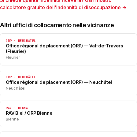
Si chiede quanta indennità riceverà? Usi il nostro
calcolatore gratuito dell'indennità di disoccupazione →
Altri uffici di collocamento nelle vicinanze
ORP · NEUCHÂTEL
Office régional de placement (ORP) — Val-de-Travers
(Fleurier)
Fleurier
ORP · NEUCHÂTEL
Office régional de placement (ORP) — Neuchâtel
Neuchâtel
RAV · BERNA
RAV Biel / ORP Bienne
Bienne