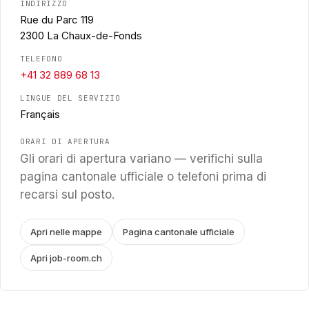
INDIRIZZO
Rue du Parc 119
2300 La Chaux-de-Fonds
TELEFONO
+41 32 889 68 13
LINGUE DEL SERVIZIO
Français
ORARI DI APERTURA
Gli orari di apertura variano — verifichi sulla
pagina cantonale ufficiale o telefoni prima di
recarsi sul posto.
Apri nelle mappe
Pagina cantonale ufficiale
Apri job-room.ch