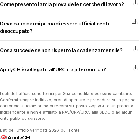
Come presento la mia prova delle ricerche di lavoro?
Devo candidarmi prima di essere ufficialmente
disoccupato?
Cosa succede se non rispetto la scadenza mensile?
ApplyCH è collegato all'URC o a job-room.ch?
I dati dell'ufficio sono forniti per Sua comodità e possono cambiare.
Confermi sempre indirizzo, orari di apertura e procedure sulla pagina
cantonale ufficiale prima di recarsi sul posto. ApplyCH è un prodotto
indipendente e non è affiliato a RAV/ORP/URC, alla SECO o ad alcun
ente pubblico svizzero.
Dati dell'ufficio verificati: 2026-06
·
Fonte
ApplyCH