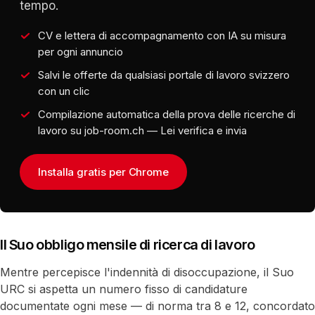
tempo.
CV e lettera di accompagnamento con IA su misura
per ogni annuncio
Salvi le offerte da qualsiasi portale di lavoro svizzero
con un clic
Compilazione automatica della prova delle ricerche di
lavoro su job-room.ch — Lei verifica e invia
Installa gratis per Chrome
Il Suo obbligo mensile di ricerca di lavoro
Mentre percepisce l'indennità di disoccupazione, il Suo
URC si aspetta un numero fisso di candidature
documentate ogni mese — di norma tra 8 e 12, concordato