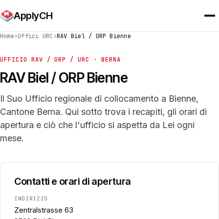
ApplyCH
Home
›
Uffici URC
›
RAV Biel / ORP Bienne
UFFICIO RAV / ORP / URC · BERNA
RAV Biel / ORP Bienne
Il Suo Ufficio regionale di collocamento a Bienne,
Cantone Berna. Qui sotto trova i recapiti, gli orari di
apertura e ciò che l'ufficio si aspetta da Lei ogni
mese.
Contatti e orari di apertura
INDIRIZZO
Zentralstrasse 63