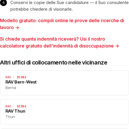
Conservi le copie delle Sue candidature — il Suo consulente
potrebbe chiedere di visionarle.
Modello gratuito: compili online le prove delle ricerche di
lavoro →
Si chiede quanta indennità riceverà? Usi il nostro
calcolatore gratuito dell'indennità di disoccupazione →
Altri uffici di collocamento nelle vicinanze
RAV · BERNA
RAV Bern-West
Berna
RAV · BERNA
RAV Thun
Thun