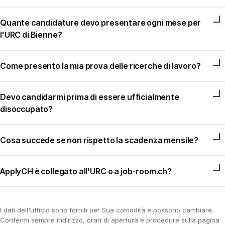
Quante candidature devo presentare ogni mese per
l'URC di Bienne?
Come presento la mia prova delle ricerche di lavoro?
Devo candidarmi prima di essere ufficialmente
disoccupato?
Cosa succede se non rispetto la scadenza mensile?
ApplyCH è collegato all'URC o a job-room.ch?
I dati dell'ufficio sono forniti per Sua comodità e possono cambiare.
Confermi sempre indirizzo, orari di apertura e procedure sulla pagina