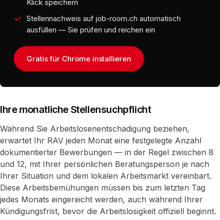
Klick speichern
Stellennachweis auf job-room.ch automatisch
ausfüllen — Sie prüfen und reichen ein
Gratis für Chrome installieren
Ihre monatliche Stellensuchpflicht
Während Sie Arbeitslosenentschädigung beziehen,
erwartet Ihr RAV jeden Monat eine festgelegte Anzahl
dokumentierter Bewerbungen — in der Regel zwischen 8
und 12, mit Ihrer persönlichen Beratungsperson je nach
Ihrer Situation und dem lokalen Arbeitsmarkt vereinbart.
Diese Arbeitsbemühungen müssen bis zum letzten Tag
jedes Monats eingereicht werden, auch während Ihrer
Kündigungsfrist, bevor die Arbeitslosigkeit offiziell beginnt.