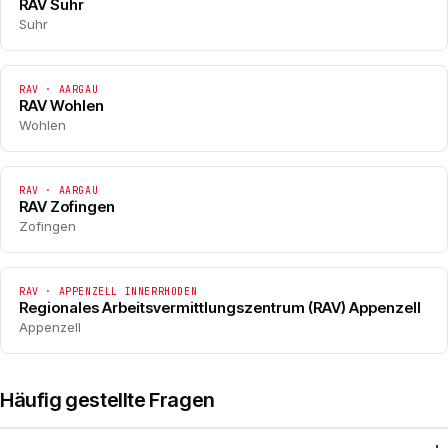
RAV Suhr
Suhr
RAV · AARGAU
RAV Wohlen
Wohlen
RAV · AARGAU
RAV Zofingen
Zofingen
RAV · APPENZELL INNERRHODEN
Regionales Arbeitsvermittlungszentrum (RAV) Appenzell
Appenzell
Häufig gestellte Fragen