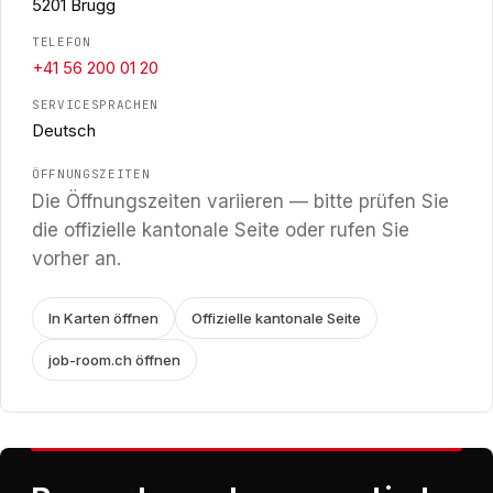
5201 Brugg
TELEFON
+41 56 200 01 20
SERVICESPRACHEN
Deutsch
ÖFFNUNGSZEITEN
Die Öffnungszeiten variieren — bitte prüfen Sie
die offizielle kantonale Seite oder rufen Sie
vorher an.
In Karten öffnen
Offizielle kantonale Seite
job-room.ch öffnen