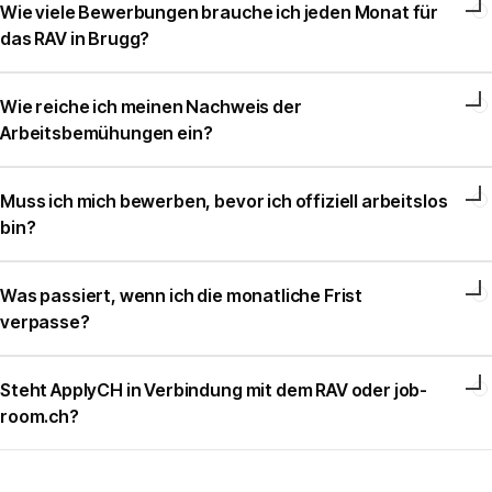
Wie viele Bewerbungen brauche ich jeden Monat für
das RAV in Brugg?
Wie reiche ich meinen Nachweis der
Arbeitsbemühungen ein?
Muss ich mich bewerben, bevor ich offiziell arbeitslos
bin?
Was passiert, wenn ich die monatliche Frist
verpasse?
Steht ApplyCH in Verbindung mit dem RAV oder job-
room.ch?