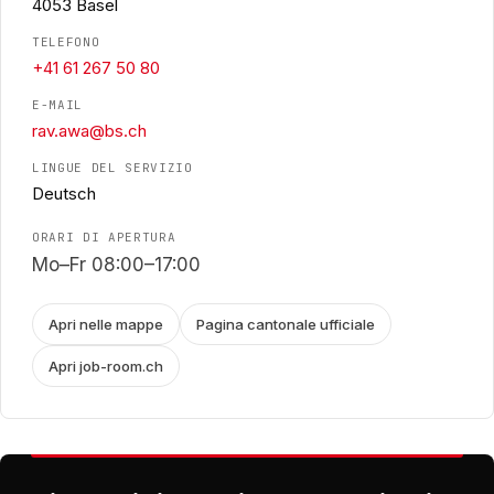
4053 Basel
TELEFONO
+41 61 267 50 80
E-MAIL
rav.awa@bs.ch
LINGUE DEL SERVIZIO
Deutsch
ORARI DI APERTURA
Mo–Fr 08:00–17:00
Apri nelle mappe
Pagina cantonale ufficiale
Apri job-room.ch