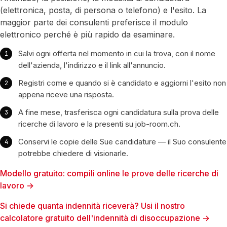
(elettronica, posta, di persona o telefono) e l'esito. La
maggior parte dei consulenti preferisce il modulo
elettronico perché è più rapido da esaminare.
Salvi ogni offerta nel momento in cui la trova, con il nome
dell'azienda, l'indirizzo e il link all'annuncio.
Registri come e quando si è candidato e aggiorni l'esito non
appena riceve una risposta.
A fine mese, trasferisca ogni candidatura sulla prova delle
ricerche di lavoro e la presenti su job-room.ch.
Conservi le copie delle Sue candidature — il Suo consulente
potrebbe chiedere di visionarle.
Modello gratuito: compili online le prove delle ricerche di
lavoro →
Si chiede quanta indennità riceverà? Usi il nostro
calcolatore gratuito dell'indennità di disoccupazione →