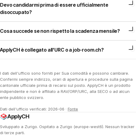
Devo candidarmi prima di essere ufficialmente
disoccupato?
Cosa succede se non rispetto la scadenza mensile?
ApplyCH è collegato all'URC o a job-room.ch?
I dati dell'ufficio sono forniti per Sua comodità e possono cambiare.
Confermi sempre indirizzo, orari di apertura e procedure sulla pagina
cantonale ufficiale prima di recarsi sul posto. ApplyCH è un prodotto
indipendente e non è affiliato a RAV/ORP/URC, alla SECO o ad alcun
ente pubblico svizzero.
Dati dell'ufficio verificati: 2026-06
·
Fonte
ApplyCH
Sviluppato a Zurigo. Ospitato a Zurigo (europe-west6). Nessun tracker
di terze parti.