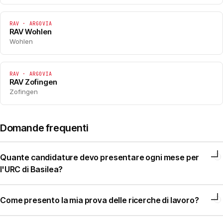
RAV · ARGOVIA
RAV Wohlen
Wohlen
RAV · ARGOVIA
RAV Zofingen
Zofingen
Domande frequenti
Quante candidature devo presentare ogni mese per
l'URC di Basilea?
Come presento la mia prova delle ricerche di lavoro?