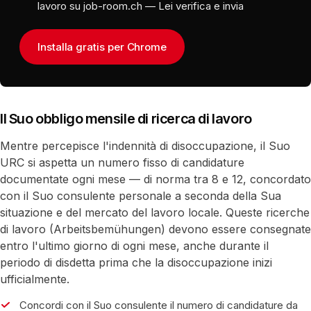
lavoro su job-room.ch — Lei verifica e invia
Installa gratis per Chrome
Il Suo obbligo mensile di ricerca di lavoro
Mentre percepisce l'indennità di disoccupazione, il Suo
URC si aspetta un numero fisso di candidature
documentate ogni mese — di norma tra 8 e 12, concordato
con il Suo consulente personale a seconda della Sua
situazione e del mercato del lavoro locale. Queste ricerche
di lavoro (Arbeitsbemühungen) devono essere consegnate
entro l'ultimo giorno di ogni mese, anche durante il
periodo di disdetta prima che la disoccupazione inizi
ufficialmente.
Concordi con il Suo consulente il numero di candidature da