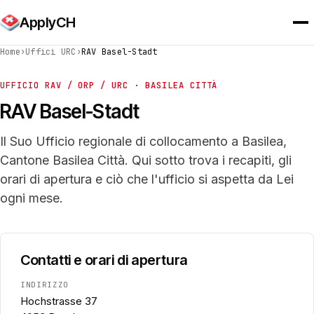
ApplyCH
Home
›
Uffici URC
›
RAV Basel-Stadt
UFFICIO RAV / ORP / URC · BASILEA CITTÀ
RAV Basel-Stadt
Il Suo Ufficio regionale di collocamento a Basilea,
Cantone Basilea Città. Qui sotto trova i recapiti, gli
orari di apertura e ciò che l'ufficio si aspetta da Lei
ogni mese.
Contatti e orari di apertura
INDIRIZZO
Hochstrasse 37