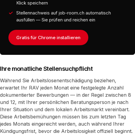
Klick speichern
Stellennachweis auf job-room.ch automatisch
ausfüllen — Sie prüfen und reichen ein
Gratis für Chrome installieren
Ihre monatliche Stellensuchpflicht
Während Sie Arbeitslosenentschädigung beziehen,
erwartet Ihr RAV jeden Monat eine festgelegte Anzahl
dokumentierter Bewerbungen — in der Regel zwischen 8
und 12, mit Ihrer persönlichen Beratungsperson je nach
Ihrer Situation und dem lokalen Arbeitsmarkt vereinbart.
Diese Arbeitsbemühungen müssen bis zum letzten Tag
jedes Monats eingereicht werden, auch während Ihrer
Kündigungsfrist, bevor die Arbeitslosigkeit offiziell beginnt.