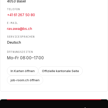
4053 Basel
TELEFON
+41 61 267 50 80
E-MAIL
rav.awa@bs.ch
SERVICESPRACHEN
Deutsch
ÖFFNUNGSZEITEN
Mo–Fr 08:00–17:00
In Karten öffnen
Offizielle kantonale Seite
job-room.ch öffnen