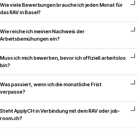
Wie viele Bewerbungen brauche ich jeden Monat für
das RAV in Basel?
Wie reiche ich meinen Nachweis der
Arbeitsbemühungen ein?
Muss ich mich bewerben, bevor ich offiziell arbeitslos
bin?
Was passiert, wenn ich die monatliche Frist
verpasse?
Steht ApplyCH in Verbindung mit dem RAV oder job-
room.ch?