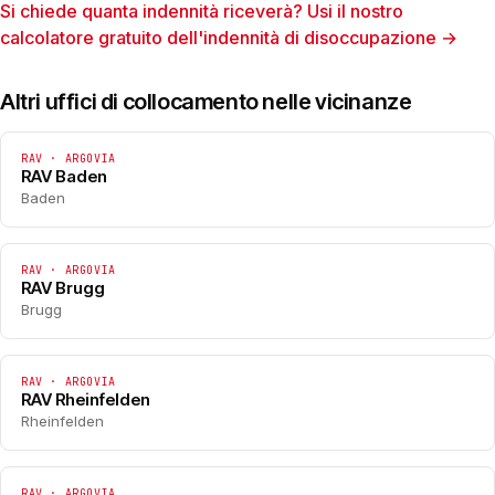
Si chiede quanta indennità riceverà? Usi il nostro
calcolatore gratuito dell'indennità di disoccupazione →
Altri uffici di collocamento nelle vicinanze
RAV · ARGOVIA
RAV Baden
Baden
RAV · ARGOVIA
RAV Brugg
Brugg
RAV · ARGOVIA
RAV Rheinfelden
Rheinfelden
RAV · ARGOVIA