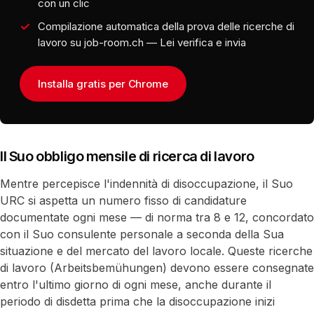
con un clic
Compilazione automatica della prova delle ricerche di
lavoro su job-room.ch — Lei verifica e invia
Installa gratis per Chrome
Il Suo obbligo mensile di ricerca di lavoro
Mentre percepisce l'indennità di disoccupazione, il Suo
URC si aspetta un numero fisso di candidature
documentate ogni mese — di norma tra 8 e 12, concordato
con il Suo consulente personale a seconda della Sua
situazione e del mercato del lavoro locale. Queste ricerche
di lavoro (Arbeitsbemühungen) devono essere consegnate
entro l'ultimo giorno di ogni mese, anche durante il
periodo di disdetta prima che la disoccupazione inizi