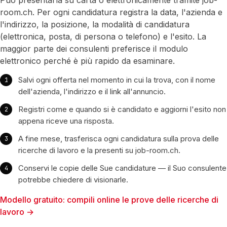
Può presentarla su carta o elettronicamente tramite job-
room.ch. Per ogni candidatura registra la data, l'azienda e
l'indirizzo, la posizione, la modalità di candidatura
(elettronica, posta, di persona o telefono) e l'esito. La
maggior parte dei consulenti preferisce il modulo
elettronico perché è più rapido da esaminare.
Salvi ogni offerta nel momento in cui la trova, con il nome
dell'azienda, l'indirizzo e il link all'annuncio.
Registri come e quando si è candidato e aggiorni l'esito non
appena riceve una risposta.
A fine mese, trasferisca ogni candidatura sulla prova delle
ricerche di lavoro e la presenti su job-room.ch.
Conservi le copie delle Sue candidature — il Suo consulente
potrebbe chiedere di visionarle.
Modello gratuito: compili online le prove delle ricerche di
lavoro →