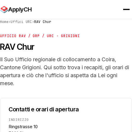
ApplyCH
Home
›
Uffici URC
›
RAV Chur
UFFICIO RAV / ORP / URC · GRIGIONI
RAV Chur
Il Suo Ufficio regionale di collocamento a Coira,
Cantone Grigioni. Qui sotto trova i recapiti, gli orari di
apertura e ciò che l'ufficio si aspetta da Lei ogni
mese.
Contatti e orari di apertura
INDIRIZZO
Ringstrasse 10