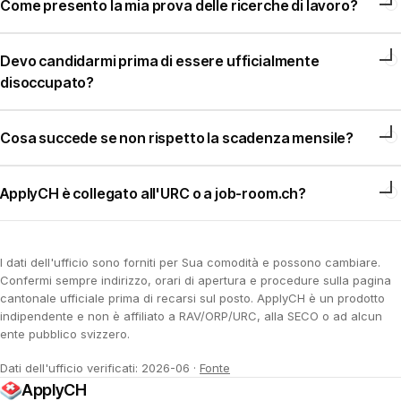
Come presento la mia prova delle ricerche di lavoro?
Devo candidarmi prima di essere ufficialmente
disoccupato?
Cosa succede se non rispetto la scadenza mensile?
ApplyCH è collegato all'URC o a job-room.ch?
I dati dell'ufficio sono forniti per Sua comodità e possono cambiare.
Confermi sempre indirizzo, orari di apertura e procedure sulla pagina
cantonale ufficiale prima di recarsi sul posto. ApplyCH è un prodotto
indipendente e non è affiliato a RAV/ORP/URC, alla SECO o ad alcun
ente pubblico svizzero.
Dati dell'ufficio verificati: 2026-06
·
Fonte
ApplyCH