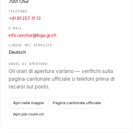
7001 Chur
TELEFONO
+41 81 257 31 13
E-MAIL
info.ravchur@kiga.gr.ch
LINGUE DEL SERVIZIO
Deutsch
ORARI DI APERTURA
Gli orari di apertura variano — verifichi sulla
pagina cantonale ufficiale o telefoni prima di
recarsi sul posto.
Apri nelle mappe
Pagina cantonale ufficiale
Apri job-room.ch