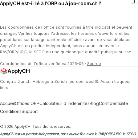
ApplyCH est-il lié à l'ORP ou à job-room.ch ?
Les coordonnées de l'office sont fournies à titre indicatif et peuvent
changer. Vérifiez toujours l'adresse, les horaires d'ouverture et les
procédures sur la page cantonale officielle avant de vous déplacer.
ApplyCH est un produit indépendant, sans aucun lien avec le
RAV/ORP/URC, le SECO ou une quelconque autorité publique suisse.
Coordonnées de l'office vérifiées: 2026-06
·
Source
ApplyCH
Conçu à Zurich. Hébergé à Zurich (europe-west6). Aucun traqueur
tiers.
Accueil
Offices ORP
Calculateur d'indemnités
Blog
Confidentialité
Conditions
Support
© 2026 ApplyCH. Tous droits réservés.
ApplyCH est un produit indépendant, sans aucun lien avec le RAV/ORP/URC, le SECO