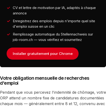
CV et lettre de motivation par IA, adaptés à chaque
annonce
Enregistrez des emplois depuis n'importe quel site
d'emploi suisse en un clic
Remplissage automatique du Stellennachweis sur
job-room.ch — vous vérifiez et soumettez
Installer gratuitement pour Chrome
Votre obligation mensuelle de recherches
d'emploi
Pendant que vous percevez l'indemnité de chômage, votre
ORP attend un nombre fixe de candidatures documentées
chaque mois — généralement entre 8 et 12, convenu avec