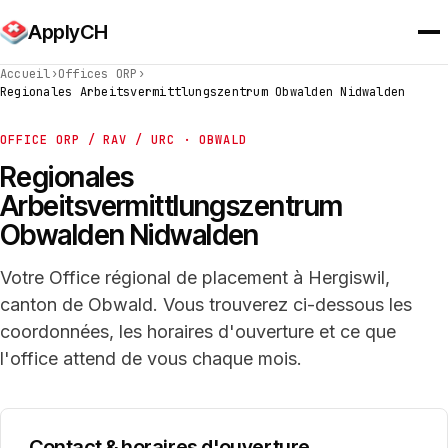
ApplyCH
Accueil
›
Offices ORP
›
Regionales Arbeitsvermittlungszentrum Obwalden Nidwalden
OFFICE ORP / RAV / URC · OBWALD
Regionales
Arbeitsvermittlungszentrum
Obwalden Nidwalden
Votre Office régional de placement à Hergiswil,
canton de Obwald. Vous trouverez ci-dessous les
coordonnées, les horaires d'ouverture et ce que
l'office attend de vous chaque mois.
Contact & horaires d'ouverture