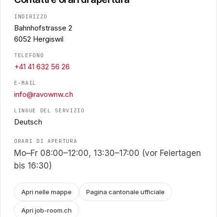
INDIRIZZO
Bahnhofstrasse 2
6052 Hergiswil
TELEFONO
+41 41 632 56 26
E-MAIL
info@ravownw.ch
LINGUE DEL SERVIZIO
Deutsch
ORARI DI APERTURA
Mo–Fr 08:00–12:00, 13:30–17:00 (vor Feiertagen
bis 16:30)
Apri nelle mappe
Pagina cantonale ufficiale
Apri job-room.ch