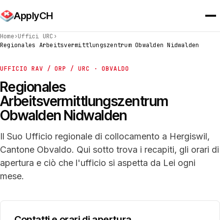
ApplyCH
Home
›
Uffici URC
›
Regionales Arbeitsvermittlungszentrum Obwalden Nidwalden
UFFICIO RAV / ORP / URC · OBVALDO
Regionales
Arbeitsvermittlungszentrum
Obwalden Nidwalden
Il Suo Ufficio regionale di collocamento a Hergiswil,
Cantone Obvaldo. Qui sotto trova i recapiti, gli orari di
apertura e ciò che l'ufficio si aspetta da Lei ogni
mese.
Contatti e orari di apertura