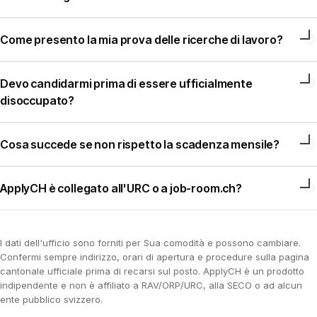
Come presento la mia prova delle ricerche di lavoro?
Devo candidarmi prima di essere ufficialmente
disoccupato?
Cosa succede se non rispetto la scadenza mensile?
ApplyCH è collegato all'URC o a job-room.ch?
I dati dell'ufficio sono forniti per Sua comodità e possono cambiare.
Confermi sempre indirizzo, orari di apertura e procedure sulla pagina
cantonale ufficiale prima di recarsi sul posto. ApplyCH è un prodotto
indipendente e non è affiliato a RAV/ORP/URC, alla SECO o ad alcun
ente pubblico svizzero.