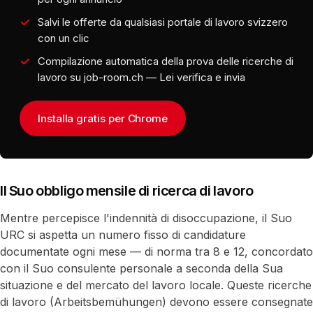
Salvi le offerte da qualsiasi portale di lavoro svizzero
con un clic
Compilazione automatica della prova delle ricerche di
lavoro su job-room.ch — Lei verifica e invia
Installa gratis per Chrome
Il Suo obbligo mensile di ricerca di lavoro
Mentre percepisce l'indennità di disoccupazione, il Suo
URC si aspetta un numero fisso di candidature
documentate ogni mese — di norma tra 8 e 12, concordato
con il Suo consulente personale a seconda della Sua
situazione e del mercato del lavoro locale. Queste ricerche
di lavoro (Arbeitsbemühungen) devono essere consegnate