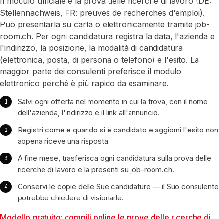
Il modulo ufficiale è la prova delle ricerche di lavoro (DE:
Stellennachweis, FR: preuves de recherches d'emploi).
Può presentarla su carta o elettronicamente tramite job-
room.ch. Per ogni candidatura registra la data, l'azienda e
l'indirizzo, la posizione, la modalità di candidatura
(elettronica, posta, di persona o telefono) e l'esito. La
maggior parte dei consulenti preferisce il modulo
elettronico perché è più rapido da esaminare.
Salvi ogni offerta nel momento in cui la trova, con il nome
dell'azienda, l'indirizzo e il link all'annuncio.
Registri come e quando si è candidato e aggiorni l'esito non
appena riceve una risposta.
A fine mese, trasferisca ogni candidatura sulla prova delle
ricerche di lavoro e la presenti su job-room.ch.
Conservi le copie delle Sue candidature — il Suo consulente
potrebbe chiedere di visionarle.
Modello gratuito: compili online le prove delle ricerche di