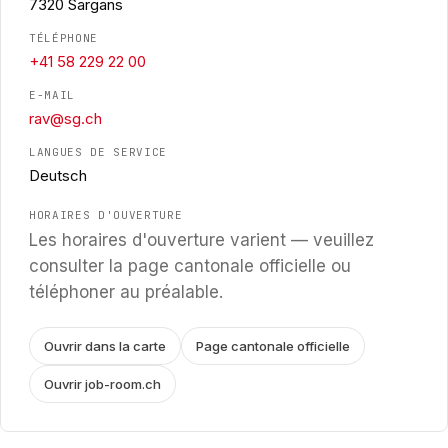
7320 Sargans
TÉLÉPHONE
+41 58 229 22 00
E-MAIL
rav@sg.ch
LANGUES DE SERVICE
Deutsch
HORAIRES D'OUVERTURE
Les horaires d'ouverture varient — veuillez
consulter la page cantonale officielle ou
téléphoner au préalable.
Ouvrir dans la carte
Page cantonale officielle
Ouvrir job-room.ch