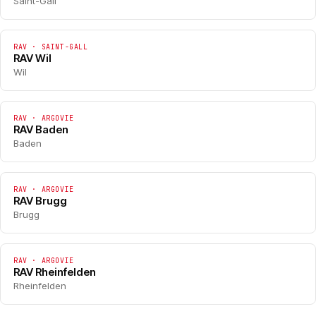
Saint-Gall
RAV · SAINT-GALL
RAV Wil
Wil
RAV · ARGOVIE
RAV Baden
Baden
RAV · ARGOVIE
RAV Brugg
Brugg
RAV · ARGOVIE
RAV Rheinfelden
Rheinfelden