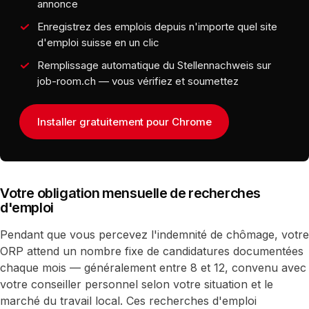
annonce
Enregistrez des emplois depuis n'importe quel site
d'emploi suisse en un clic
Remplissage automatique du Stellennachweis sur
job-room.ch — vous vérifiez et soumettez
Installer gratuitement pour Chrome
Votre obligation mensuelle de recherches
d'emploi
Pendant que vous percevez l'indemnité de chômage, votre
ORP attend un nombre fixe de candidatures documentées
chaque mois — généralement entre 8 et 12, convenu avec
votre conseiller personnel selon votre situation et le
marché du travail local. Ces recherches d'emploi